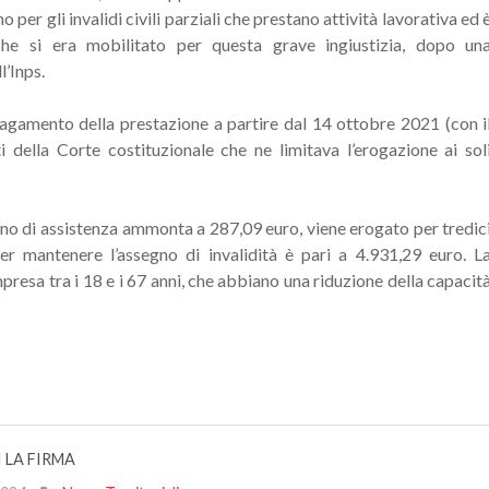
per gli invalidi civili parziali che prestano attività lavorativa ed 
he si era mobilitato per questa grave ingiustizia, dopo un
l’Inps.
il pagamento della prestazione a partire dal 14 ottobre 2021 (con i
della Corte costituzionale che ne limitava l’erogazione ai sol
no di assistenza ammonta a 287,09 euro, viene erogato per tredic
per mantenere l’assegno di invalidità è pari a 4.931,29 euro. L
presa tra i 18 e i 67 anni, che abbiano una riduzione della capacit
 LA FIRMA