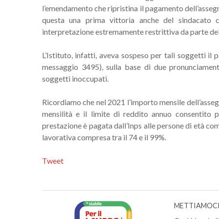
l’emendamento che ripristina il pagamento dell’assegno 
questa una prima vittoria anche del sindacato c
interpretazione estremamente restrittiva da parte del
L’Istituto, infatti, aveva sospeso per tali soggetti 
messaggio 3495), sulla base di due pronunciamenti 
soggetti inoccupati.
Ricordiamo che nel 2021 l’importo mensile dell’asseg
mensilità e il limite di reddito annuo consentito 
prestazione è pagata dall’Inps alle persone di età com
lavorativa compresa tra il 74 e il 99%.
Tweet
METTIAMOCI