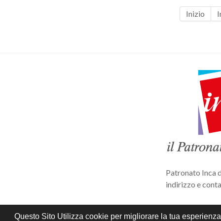
Inizio
I
Patronato Inca d
indirizzo e conta
Privacy e cookie
Questo Sito Utilizza cookie per migliorare la tua esperienza 