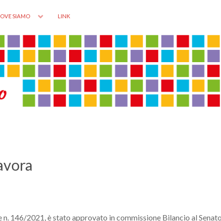
OVE SIAMO
LINK
lavora
ale n. 146/2021, è stato approvato in commissione Bilancio al Senat