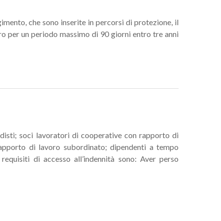
imento, che sono inserite in percorsi di protezione, il
oro per un periodo massimo di 90 giorni entro tre anni
isti; soci lavoratori di cooperative con rapporto di
apporto di lavoro subordinato; dipendenti a tempo
requisiti di accesso all’indennità sono: Aver perso