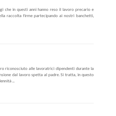
 che in questi anni hanno reso il lavoro precario e
lla raccolta firme partecipando ai nostri banchetti,
ro riconosciuto alle lavoratrici dipendenti durante la
sione dal lavoro spetta al padre. Si tratta, in questo
nnità ...