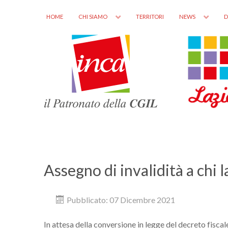
HOME
CHI SIAMO
TERRITORI
NEWS
D
Assegno di invalidità a chi 
Pubblicato: 07 Dicembre 2021
In attesa della conversione in legge del decreto fisc