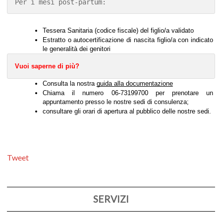
Per i mesi post-partum:
Tessera Sanitaria (codice fiscale) del figlio/a validato 
Estratto o autocertificazione di nascita figlio/a con indicato 
le generalità dei genitori
Vuoi saperne di più? 
Consulta la nostra 
guida alla documentazione
Chiama il numero 06-73199700 per prenotare un 
appuntamento presso le nostre sedi di consulenza; 
consultare gli
 orari 
di apertura al pubblico delle nostre sedi. 
Tweet
SERVIZI