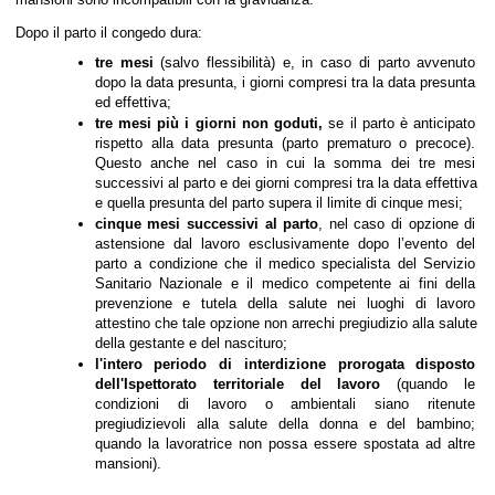
Dopo il parto il congedo dura:
tre mesi 
(salvo flessibilità) e, in caso di parto avvenuto 
dopo la data presunta, i giorni compresi tra la data presunta 
ed effettiva;
tre mesi più i giorni non goduti,
 se il parto è anticipato 
rispetto alla data presunta (parto prematuro o precoce). 
Questo anche nel caso in cui la somma dei tre mesi 
successivi al parto e dei giorni compresi tra la data effettiva 
e quella presunta del parto supera il limite di cinque mesi;
cinque mesi successivi al parto
, nel caso di opzione di 
astensione dal lavoro esclusivamente dopo l’evento del 
parto a condizione che il medico specialista del Servizio 
Sanitario Nazionale e il medico competente ai fini della 
prevenzione e tutela della salute nei luoghi di lavoro 
attestino che tale opzione non arrechi pregiudizio alla salute 
della gestante e del nascituro;
l'intero periodo di interdizione prorogata disposto 
dell'Ispettorato territoriale del lavoro 
(quando le 
condizioni di lavoro o ambientali siano ritenute 
pregiudizievoli alla salute della donna e del bambino; 
quando la lavoratrice non possa essere spostata ad altre 
mansioni).