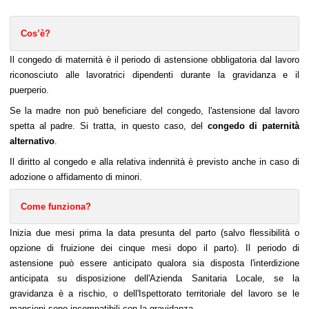
Cos’è?
Il congedo di maternità è il periodo di astensione obbligatoria dal lavoro 
riconosciuto alle lavoratrici dipendenti durante la gravidanza e il 
puerperio.
Se la madre non può beneficiare del congedo, l'astensione dal lavoro 
spetta al padre. Si tratta, in questo caso, del
 congedo di paternità 
alternativo
. 
Il diritto al congedo e alla relativa indennità è previsto anche in caso di 
adozione o affidamento di minori.
Come funziona?
Inizia due mesi prima la data presunta del parto (salvo flessibilità o 
opzione di fruizione dei cinque mesi dopo il parto). Il periodo di 
astensione può essere anticipato qualora sia disposta l'interdizione 
anticipata su disposizione dell'Azienda Sanitaria Locale, se la 
gravidanza è a rischio, o dell'Ispettorato territoriale del lavoro se le 
mansioni sono incompatibili con la gravidanza.