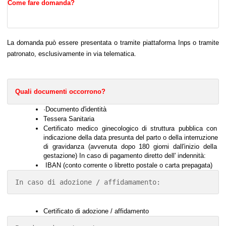
Come fare domanda?
La domanda può essere presentata o tramite piattaforma Inps o tramite 
patronato, esclusivamente in via telematica.
Quali documenti occorrono?
·Documento d'identità 
Tessera Sanitaria 
Certificato medico ginecologico di struttura pubblica con 
indicazione della data presunta del parto o della interruzione 
di gravidanza (avvenuta dopo 180 giorni dall'inizio della 
gestazione) In caso di pagamento diretto dell' indennità: 
 IBAN (conto corrente o libretto postale o carta prepagata)
In caso di adozione / affidamamento: 
Certificato di adozione / affidamento 