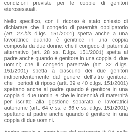
condizioni previste per le coppie di genitori
eterosessuali.
Nello specifico, con il ricorso è stato chiesto di
dichiarare che il congedo di paternità obbligatorio
(
art. 27-bis
d.lgs. 151/2001) spetta anche a una
lavoratrice quando è genitrice in una coppia
composta da due donne; che il congedo di paternità
alternativo (art. 28 ss. D.lgs. 151/2001) spetta al
padre anche quando è genitore in una coppia di due
uomini; che il congedo parentale (art. 32 d.lgs.
151/2001) spetta a ciascuno dei due genitori
indipendentemente dal genere dell’altro genitore;
che i periodi di riposo (artt. 39 e 40 d.lgs. 151/2001)
spettano anche al padre quando è genitore in una
coppia di due uomini e che le indennità di maternità
per iscritte alla gestione separata e lavoratrici
autonome (artt. 64 e ss. e 66 e ss. d.lgs. 151/2001)
spettano al padre anche quando è genitore in una
coppia di due uomini.