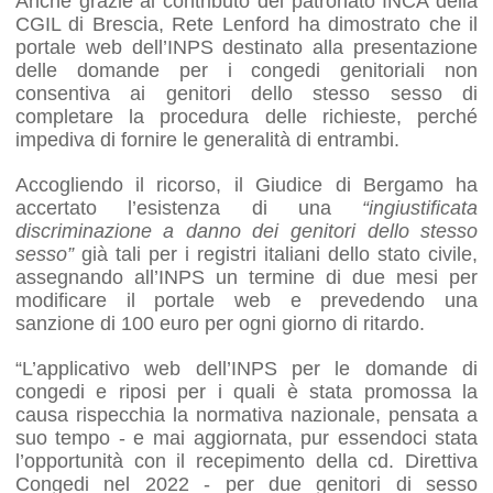
Anche grazie al contributo del patronato INCA della
CGIL di Brescia, Rete Lenford ha dimostrato che il
portale web dell’INPS destinato alla presentazione
delle domande per i congedi genitoriali non
consentiva ai genitori dello stesso sesso di
completare la procedura delle richieste, perché
impediva di fornire le generalità di entrambi.
Accogliendo il ricorso, il Giudice di Bergamo ha
accertato l’esistenza di una
“ingiustificata
discriminazione a danno dei genitori dello stesso
sesso”
già tali per i registri italiani dello stato civile,
assegnando all’INPS un termine di due mesi per
modificare il portale web e prevedendo una
sanzione di 100 euro per ogni giorno di ritardo.
“L’applicativo web dell’INPS per le domande di
congedi e riposi per i quali è stata promossa la
causa rispecchia la normativa nazionale, pensata a
suo tempo - e mai aggiornata, pur essendoci stata
l’opportunità con il recepimento della cd. Direttiva
Congedi nel 2022 - per due genitori di sesso