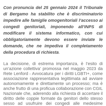
Con pronuncia del 25 gennaio 2024 il Tribunale
di Bergamo ha stabilito che è discriminatorio
impedire alle famiglie omogenitoriali l’accesso ai
congedi genitoriali, imponendo all’INPS di
modificare il sistema informatico, con cui
obbligatoriamente devono essere inviate le
domande, che ne impediva il completamento
della procedura di richiesta
.
La decisione, di estrema importanza, è l’esito di
un’azione collettiva’ promossa nel maggio 2023 da
Rete Lenford - Avvocatura per i diritti LGBTI+, come
associazione rappresentativa legittimata ad avviare
autonomamente e direttamente un processo; ma è
anche frutto di una proficua collaborazione con CGIL
Nazionale che, aderendo alla richiesta di accertare il
diritto delle coppie formate da genitori dello stesso
sesso ad usufruire dei congedi alle medesime