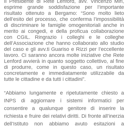
Il Presidente di Rete Lenford, avv. Vincenzo Miri,
esprime grande soddisfazione per l’importante
risultato ottenuto a Bergamo: “Sono molto lieto
dell’esito del processo, che conferma l’impossibilità
di discriminare le famiglie omogenitoriali anche in
merito ai congedi, e della proficua collaborazione
con CGIL. Ringrazio i colleghi e le colleghe
dell’Associazione che hanno collaborato allo studio
del caso e gli avv.ti Guariso e Rizzi per l’eccellente
lavoro. Ci saranno ancora molte iniziative che Rete
Lenford avvierà in quanto soggetto collettivo, al fine
di produrre, come in questo caso, un risultato
concretamente e immediatamente utilizzabile da
tutte le cittadine e da tutti i cittadini”.
“Abbiamo lungamente e ripetutamente chiesto a
INPS di aggiornare i sistemi informatici per
consentire a qualunque genitore di inserire la
richiesta e fruire dei relativi diritti. Di fronte all’inerzia
dell’Istituto non abbiamo avuto esitazioni a