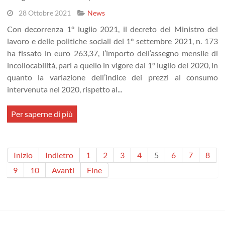
28 Ottobre 2021
News
Con decorrenza 1° luglio 2021, il decreto del Ministro del
lavoro e delle politiche sociali del 1° settembre 2021, n. 173
ha fissato in euro 263,37, l’importo dell’assegno mensile di
incollocabilità, pari a quello in vigore dal 1° luglio del 2020, in
quanto la variazione dell’indice dei prezzi al consumo
intervenuta nel 2020, rispetto al...
Per saperne di più
Inizio
Indietro
1
2
3
4
5
6
7
8
9
10
Avanti
Fine