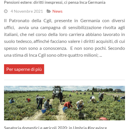
Pensioni estere: diritti inespressi, ci pensa Inca Germania
4 Novembre 2021
News
Il Patronato della Cgil, presente in Germania con diversi
uffici, avvia una campagna di sensibilizzazione rivolta agli
italiani, che nel corso della loro carriera abbiano lavorato in
suolo tedesco, affinché facciano valere i diritti acquisiti, di cui
spesso non sono a conoscenza. E non sono pochi. Secondo
una stima di Inca Cgil sono oltre quattro milioni; ...
Per saperne di più
Sanatoria domestici e agricoli 2020: in Umbria #incavince