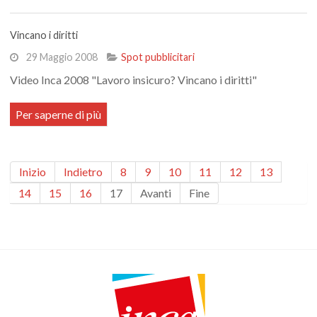
Vincano i diritti
29 Maggio 2008
Spot pubblicitari
Video Inca 2008 "Lavoro insicuro? Vincano i diritti"
Per saperne di più
Inizio
Indietro
8
9
10
11
12
13
14
15
16
17
Avanti
Fine