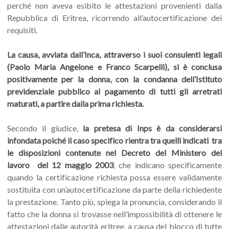
perché non aveva esibito le attestazioni provenienti dalla
Repubblica di Eritrea, ricorrendo all’autocertificazione dei
requisiti.
La causa, avviata dall’Inca, attraverso i suoi consulenti legali
(Paolo Maria Angelone e Franco Scarpelli), si è conclusa
positivamente per la donna, con la condanna dell’Istituto
previdenziale pubblico al pagamento di tutti gli arretrati
maturati, a partire dalla prima richiesta.
Secondo il giudice,
la pretesa di Inps è da considerarsi
infondata poiché il caso specifico rientra tra quelli indicati tra
le disposizioni contenute nel Decreto del Ministero del
lavoro del 12 maggio 2003
, che indicano specificamente
quando la certificazione richiesta possa essere validamente
sostituita con un’autocertificazione da parte della richiedente
la prestazione. Tanto più, spiega la pronuncia, considerando il
fatto che la donna si trovasse nell’impossibilità di ottenere le
attestazioni dalle autorità eritree, a causa del blocco di tutte