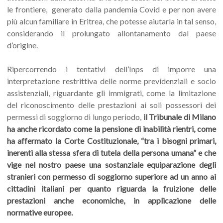
le frontiere, generato dalla pandemia Covid e per non avere
più alcun familiare in Eritrea, che potesse aiutarla in tal senso,
considerando il prolungato allontanamento dal paese
d’origine.
Ripercorrendo i tentativi dell’Inps di imporre una
interpretazione restrittiva delle norme previdenziali e socio
assistenziali, riguardante gli immigrati, come la limitazione
del riconoscimento delle prestazioni ai soli possessori dei
permessi di soggiorno di lungo periodo,
il Tribunale di Milano
ha anche ricordato come la pensione di inabilità rientri, come
ha affermato la Corte Costituzionale, “tra i bisogni primari,
inerenti alla stessa sfera di tutela della persona umana” e che
vige nel nostro paese una sostanziale equiparazione degli
stranieri con permesso di soggiorno superiore ad un anno ai
cittadini italiani per quanto riguarda la fruizione delle
prestazioni anche economiche, in applicazione delle
normative europee.