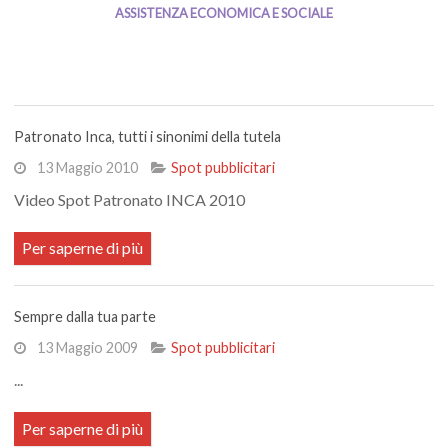
ASSISTENZA ECONOMICA E SOCIALE
Patronato Inca, tutti i sinonimi della tutela
13 Maggio 2010
Spot pubblicitari
Video Spot Patronato INCA 2010
Per saperne di più
Sempre dalla tua parte
13 Maggio 2009
Spot pubblicitari
...
Per saperne di più