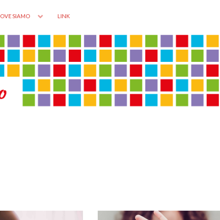
OVE SIAMO
LINK