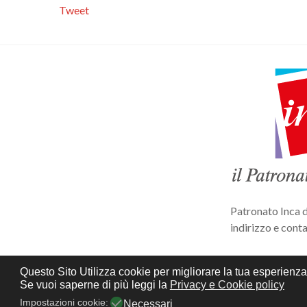
Tweet
Patronato Inca d
indirizzo e conta
Privacy e cookie
Questo Sito Utilizza cookie per migliorare la tua esperienza 
Se vuoi saperne di più leggi la
Privacy e Cookie policy
Impostazioni cookie:
Necessari