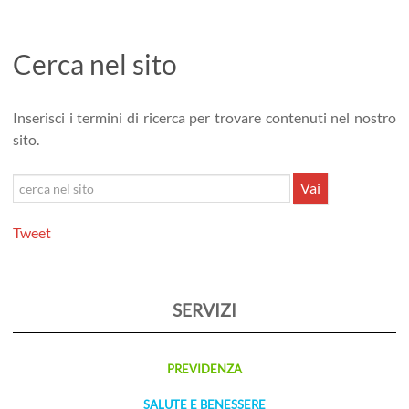
Cerca nel sito
Inserisci i termini di ricerca per trovare contenuti nel nostro
sito.
Cerca
Vai
nel
sito
Tweet
SERVIZI
PREVIDENZA
SALUTE E BENESSERE